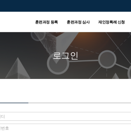
훈련과정 등록
훈련과정 심사
재인정특례 신청
로그인