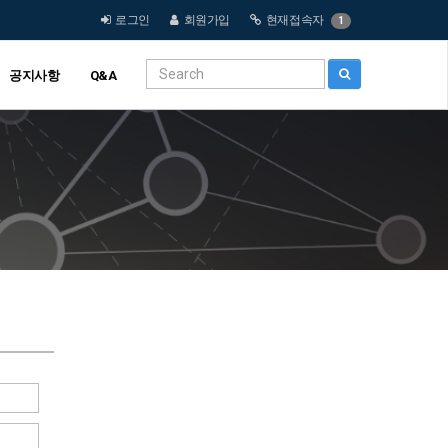
로그인
회원가입
현재접속자
1
공지사항
Q&A