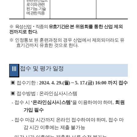
관련된 산업으
로 이와 관련
된 기능
․
기술
에 관한 직종
※
육성산업
‧
직종의
유효기간은
본 위원회를 통한 산업 제외
전까지로 한다
.
※
인정통보 된 훈련과정의 경우 산업에서 제외되더라도 유
효기간까지 유효한 것으로 한다
.
접수 및 평가 일정
Ⅲ
▣
접수기한
:
2024. 4. 29.(
월
) ~ 5. 17.(
금
) 16:00
까지 접수
▣
접수방법
:
온라인심사시스템
-
접수 시
‘
온라인심사시스템
’
을 이용하여야 하며
,
회원
가입 필수
-
접수 마감 시간까지 온라인 접수하여야 하며
,
접수 마
감 시간 이후에는 제출 불가능