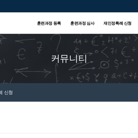
훈련과정 등록
훈련과정 심사
재인정특례 신청
커뮤니티
례 신청