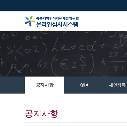
공지사항
Q&A
재인정특
공지사항