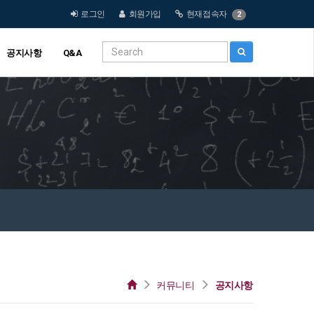
로그인
회원가입
현재접속자
2
공지사항
Q&A
커뮤니티
공지사항