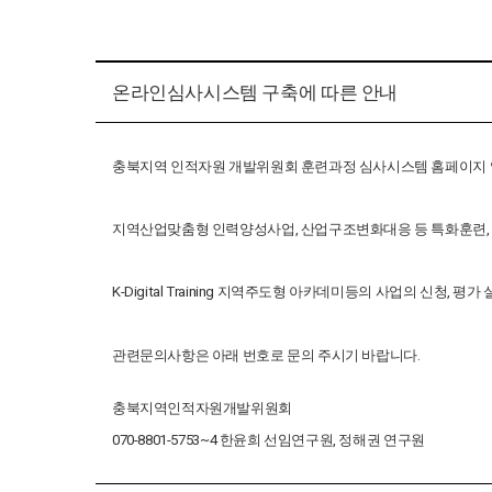
온라인심사시스템 구축에 따른 안내
충북지역 인적자원 개발위원회 훈련과정 심사시스템 홈페이지 
지역산업맞춤형 인력양성사업, 산업구조변화대응 등 특화훈련,
K-Digital Training 지역주도형 아카데미등의 사업의 신청,
관련문의사항은 아래 번호로 문의 주시기 바랍니다.
충북지역인적자원개발위원회
070-8801-5753~4 한윤희 선임연구원, 정해권 연구원​