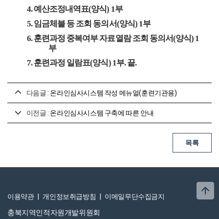
4.
예산조정내역표
(
양식
) 1
부
5.
임금체불 등 조회 동의서
(
양식
) 1
부
6.
훈련과정 중복여부 자료열람 조회 동의서
(
양식
) 1
부
7.
훈련과정 일람표
(
양식
) 1
부
.
끝
.
다음글 :
온라인심사시스템 작성 메뉴얼(훈련기관용)
이전글 :
온라인심사시스템 구축에 따른 안내
이용약관
|
개인정보취급방침
|
이메일무단수집금지
충북지역인적자원개발위원회