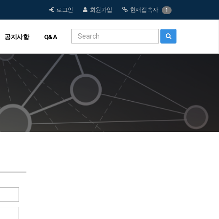
로그인
회원가입
현재접속자
1
공지사항
Q&A