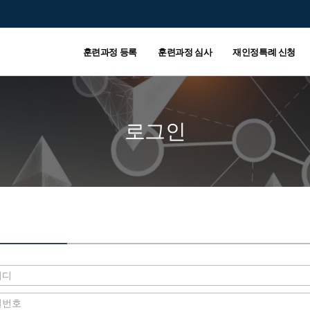
훈련과정 등록
훈련과정 심사
재인정특례 신청
로그인