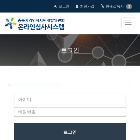
로그인
회원가입
현재접속자
2
로그인